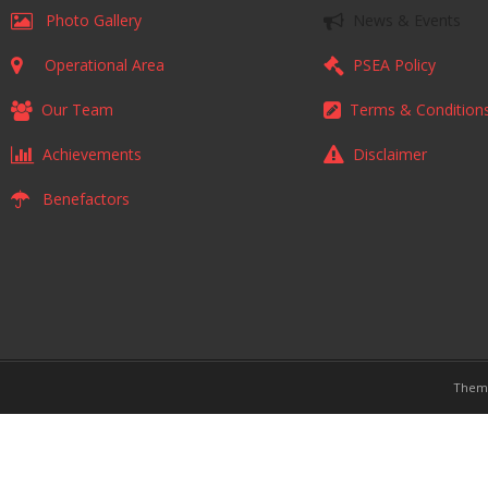
Photo Gallery
News & Events
Operational Area
PSEA Policy
Our Team
Terms & Condition
Achievements
Disclaimer
Benefactors
Them